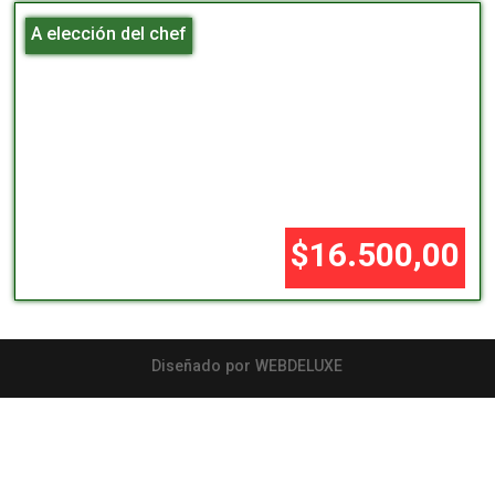
A elección del chef
$16.500,00
Diseñado por WEBDELUXE