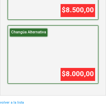
$8.500,00
Changüa Alternativa
$8.000,00
volver a la lista