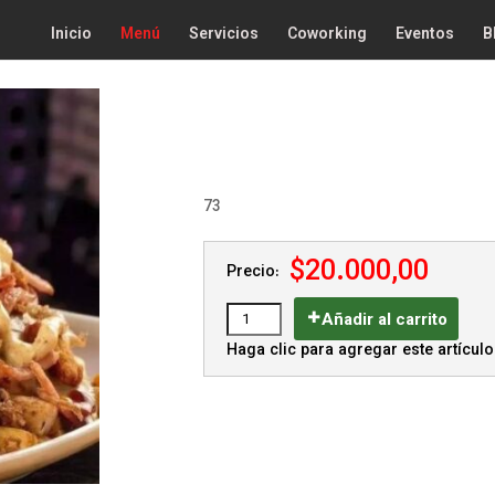
Inicio
Menú
Servicios
Coworking
Eventos
B
73
$20.000,00
Precio:
Añadir al carrito
Haga clic para agregar este artículo 