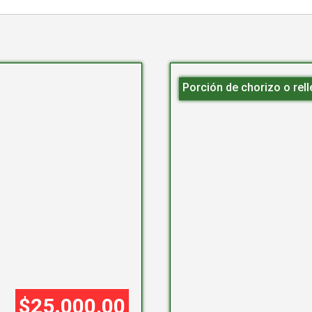
Porción de chorizo o rel
$25.000,00